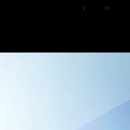
CN
主营业务
服务项目
新闻中心
/
EN